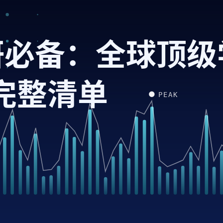
科研必备：全球顶级
完整清单
PEAK