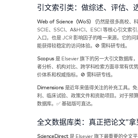
引文索引类：做综述、评估、
Web of Science（WoS）
仍然是很多高校、科研
SCIE、SSCI、A&HCI、ESCI 等核
入口，也是 JCR 影响因子的唯一来源。它
能获得较稳定的访问体验。🚫 需科研专线。
Scopus
是 Elsevier 旗下的另一大引文数据
者分析、机构对比、跨学科检索方面非常有优势
价体系和权威指标。🚫 需科研专线。
Dimensions
是近年来值得关注的补充工具。免
利、临床试验、政策文件和资助项目。对于预
数据库。✅ 基础版可直达。
全文数据库类：真正把论文”拿
ScienceDirect
是 Elsevier 旗下最重要的