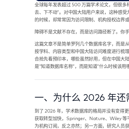
全球每年发表超过 500 万篇学术论文，但很
去、下不动”。对中国大陆用户来说，这种感受
的时候，却常常因为访问限制、机构授权边界或
障碍不是文献不存在，而是访问路径断了。你
这篇文章不是简单罗列几个数据库名字，而是
按学科、内容类型和中国大陆访问难度进行梳
合抢先看预印本，哪些虽然好用，但在中国大
是”知道数据库名称”，而是知道”什么时候该用
一、为什么 2026 年
到了 2026 年，学术数据库的格局并没有变
获取转型加快，Springer、Nature、Wi
为机构订阅，反之亦然；另一方面，研究人员