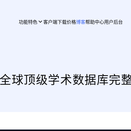
功能特色
客户端下载
价格
博客
帮助中心
用户后台
备：全球顶级学术数据库完