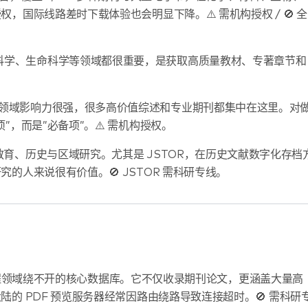
国际线路差时下载体验也会明显下降。⚠️ 需机构授权 / 🚫 全
科学、生命科学等领域都很重要，是获取高质量教材、专著章节和
领域影响力很强，很多高价值综述和专业期刊都集中在这里。对
，而是”必备项”。⚠️ 需机构授权。
育、历史与区域研究。尤其是 JSTOR，在历史文献数字化存档
的人来说很有价值。🚫 JSTOR 需科研专线。
领域绕不开的核心数据库。它不仅收录期刊论文，更涵盖大量高
的 PDF 预览服务器经常因路由绕路导致连接超时。🚫 需科研