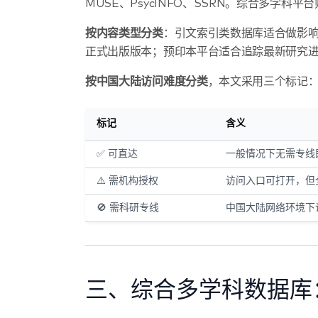
MUSE、PsycINFO、SSRN。综合多学科
按内容类型分类
：引文索引类数据库适合做影
正式出版版本；预印本平台适合追踪最新研究
按中国大陆访问难度分类
，本文采用三个标记
标记
含义
✅ 可直达
一般情况下无需专线
⚠️ 需机构授权
访问入口可打开，但
🚫 需科研专线
中国大陆网络环境下
三、综合多学科数据库