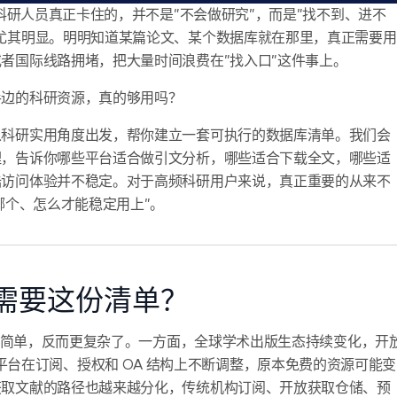
多科研人员真正卡住的，并不是”不会做研究”，而是”找不到、进不
尤其明显。明明知道某篇论文、某个数据库就在那里，真正需要用
者国际线路拥堵，把大量时间浪费在”找入口”这件事上。
手边的科研资源，真的够用吗？
从科研实用角度出发，帮你建立一套可执行的数据库清单。我们会
理，告诉你哪些平台适合做引文分析，哪些适合下载全文，哪些适
陆访问体验并不稳定。对于高频科研用户来说，真正重要的从来不
哪个、怎么才能稳定用上”。
还需要这份清单？
得更简单，反而更复杂了。一方面，全球学术出版生态持续变化，开
ley 等平台在订阅、授权和 OA 结构上不断调整，原本免费的资源可能变
获取文献的路径也越来越分化，传统机构订阅、开放获取仓储、预