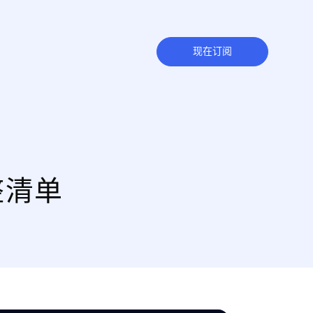
现在订阅
整清单