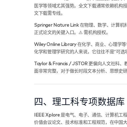
医学等领域尤其强势。全文下载通常依赖机构授权，
文下载需专线。
Springer Nature Link
在物理、数学、计算机
正式论文的关键入口。⚠️ 需机构授权。
Wiley Online Library
在化学、商业、心理学等
化学和管理学研究的人来说，它往往不是”可选项”
Taylor & Francis / JSTOR
更偏向人文社科、教
面非常完整，对于做长时段文本分析、思想史研究
四、理工科专项数据库
IEEE Xplore
是电气、电子、通信、计算机工程
价值会议论文、技术标准和工程规范，在中国大陆