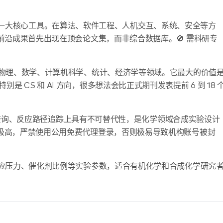
一大核心工具。在算法、软件工程、人机交互、系统、安全等方
 前沿成果首先出现在顶会论文集，而非综合数据库。🚫 需科研专
物理、数学、计算机科学、统计、经济学等领域。它最大的价值
 CS 和 AI 方向，很多想法会比正式期刊发表提前 6 到 18 
号查询、反应路径追踪上具有不可替代性，是化学领域合成实验设计
求极高，严禁使用公用免费代理登录，否则极易导致机构账号被封
应压力、催化剂比例等实验参数，适合有机化学和合成化学研究