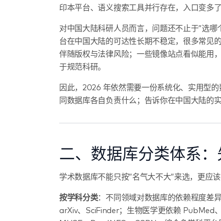
印本平台、语义搜索工具并行存在，入口变多
对中国大陆科研人员而言，问题还不止于”选哪个数据库”
台在中国大陆的可达性长期不稳定，很多常见的替
伴随版权与法律风险；一些镜像站点看似能用
于规范科研。
因此，2026 年依然需要一份系统化、实用型
同数据库各自负责什么；告诉你在中国大陆的
二、数据库分类体系：先
学术数据库不能只按”名气大不大”来选，更应
按学科分类
：不同领域对数据库的依赖程度差异极大。理工
arXiv、SciFinder；生物医学更依赖 PubMe