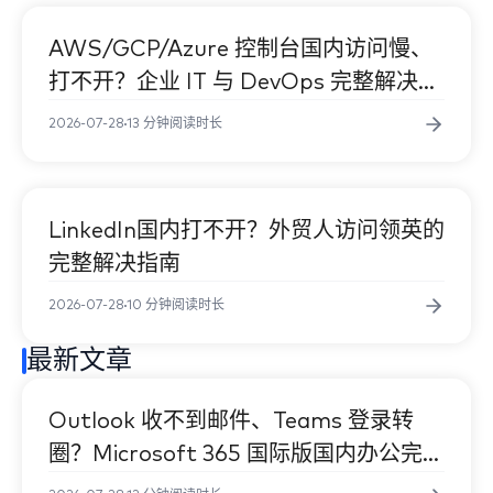
亚马逊卖家后台
AWS/GCP/Azure 控制台国内访问慢、
企业与跨境
打不开？企业 IT 与 DevOps 完整解决指
打不开？跨
南
2026-07-28
13 分钟阅读时长
AWS/GCP/
LinkedIn国内打不开？外贸人访问领英的
企业与跨境
完整解决指南
访问慢、打不
BIZ·42CH
2026-07-28
10 分钟阅读时长
最新文章
Outlook 收不到邮件、Teams 登录转
企业与跨境
圈？Microsoft 365 国际版国内办公完整
BIZ·07CH
指南