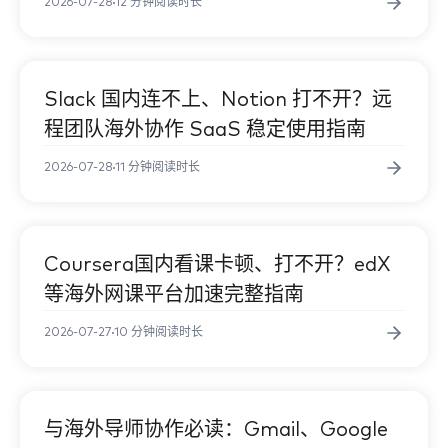
2026-07-28
12 分钟阅读时长
LinkedIn
Slack 国内连不上、Notion 打不开？远
企业与跨境
开？外贸人
程团队海外协作 SaaS 稳定使用指南
2026-07-28
11 分钟阅读时长
Outlook 
、Teams 
Coursera国内看课卡顿、打不开？edX
学术科研
等海外网课平台加速完整指南
2026-07-27
10 分钟阅读时长
Courser
与海外导师协作必读：Gmail、Google
学术科研