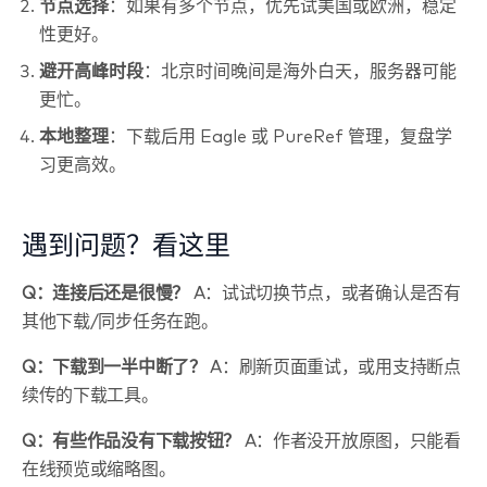
节点选择
：如果有多个节点，优先试美国或欧洲，稳定
性更好。
避开高峰时段
：北京时间晚间是海外白天，服务器可能
更忙。
本地整理
：下载后用 Eagle 或 PureRef 管理，复盘学
习更高效。
遇到问题？看这里
Q：连接后还是很慢？
A：试试切换节点，或者确认是否有
其他下载/同步任务在跑。
Q：下载到一半中断了？
A：刷新页面重试，或用支持断点
续传的下载工具。
Q：有些作品没有下载按钮？
A：作者没开放原图，只能看
在线预览或缩略图。