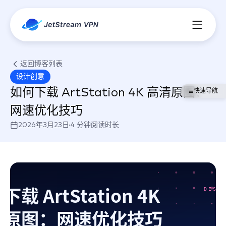
功能特色
返回博客列表
设计创意
军规加密协议
什么是 VPN
如何下载 ArtStation 4K 高清原图：
快速导航
网速优化技巧
隐私保护
多平台支持
2026年3月23日
4 分钟阅读时长
速度与性能
安全性与可靠
下载 ArtStation 4K
DESIG
清原图：网速优化技巧