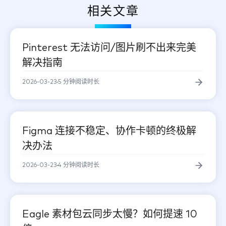
相关文章
Pinterest 无法访问/图片刷不出来完美
设计创意
解决指南
2026-03-23
5 分钟阅读时长
Figma 连接不稳定、协作卡顿的终极解
设计创意
决办法
2026-03-23
4 分钟阅读时长
Figma 连
Eagle 素材包云同步太慢？如何提速 10
设计创意