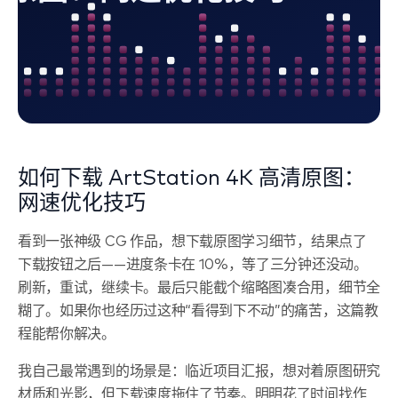
如何下载 ArtStation 4K 高清原图：
网速优化技巧
看到一张神级 CG 作品，想下载原图学习细节，结果点了
下载按钮之后——进度条卡在 10%，等了三分钟还没动。
刷新，重试，继续卡。最后只能截个缩略图凑合用，细节全
糊了。如果你也经历过这种“看得到下不动”的痛苦，这篇教
程能帮你解决。
我自己最常遇到的场景是：临近项目汇报，想对着原图研究
材质和光影，但下载速度拖住了节奏。明明花了时间找作