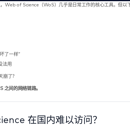
eb of Science（WoS）几乎是日常工作的核心工具。但以
坏了一样”
本没法用
天崩了？
S 之间的网络链路。
cience 在国内难以访问？