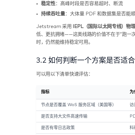
稳定性
：高峰时段是否容易超时、断流
持续吞吐量
：大体量 PDF 和数据集是否能
Jetstream 采用
IEPL（国际以太网专线）物
低、更抗拥堵——这类线路的价值不在于”跑一
时，仍然能维持稳定可用。
3.2 如何判断一个方案是否适
可以用以下清单快速评估：
指标
为
节点是否覆盖 WoS 服务区域（美国等）
访
是否支持大文件高速传输
P
是否有零日志政策
科