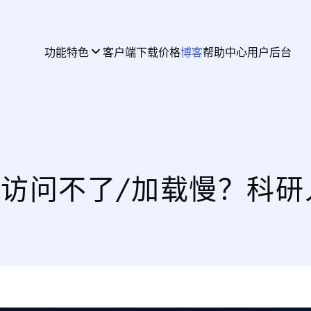
功能特色
客户端下载
价格
博客
帮助中心
用户后台
ence 访问不了/加载慢？