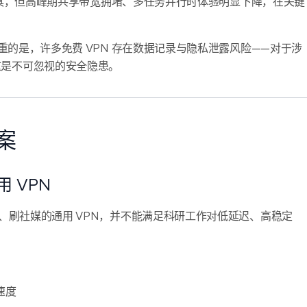
工具，但高峰期共享带宽拥堵、多任务并行时体验明显下降，在关键
的是，许多免费 VPN 存在数据记录与隐私泄露风险——对于涉
这是不可忽视的安全隐患。
案
 VPN
频、刷社媒的通用 VPN，并不能满足科研工作对低延迟、高稳定
速度