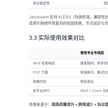
协议稳定性
校
Jetstream 支持 VLESS（伪装性强，兼容
适用于网络环境复杂的校园场景。节点延迟与
3.3 实际使用效果对比
使用专业专线前
WoS 检索响应
偶发超时，条件切
PDF 下载
容易断开，重试次
高峰时段
明显恶化
多平台并行
WoS + Zoom 
改善来源于：
链路质量提升 + 拥堵减少 + 协