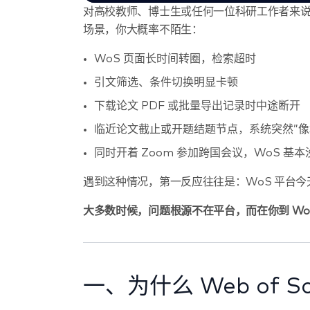
对高校教师、博士生或任何一位科研工作者来说，W
场景，你大概率不陌生：
WoS 页面长时间转圈，检索超时
引文筛选、条件切换明显卡顿
下载论文 PDF 或批量导出记录时中途断开
临近论文截止或开题结题节点，系统突然”像
同时开着 Zoom 参加跨国会议，WoS 基
遇到这种情况，第一反应往往是：WoS 平台今
大多数时候，问题根源不在平台，而在你到 Wo
一、为什么 Web of S