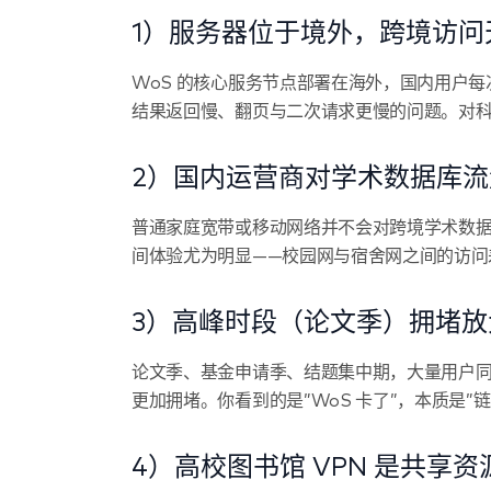
1）服务器位于境外，跨境访问
WoS 的核心服务节点部署在海外，国内用户
结果返回慢、翻页与二次请求更慢的问题。对科
2）国内运营商对学术数据库
普通家庭宽带或移动网络并不会对跨境学术数
间体验尤为明显——校园网与宿舍网之间的访问
3）高峰时段（论文季）拥堵放
论文季、基金申请季、结题集中期，大量用户同
更加拥堵。你看到的是”WoS 卡了”，本质是”
4）高校图书馆 VPN 是共享