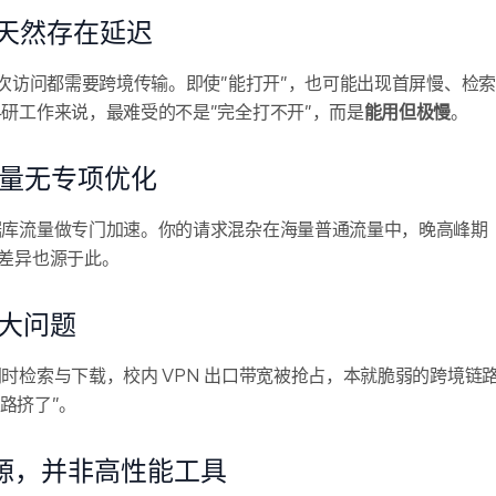
天然存在延迟
每次访问都需要跨境传输。即使”能打开”，也可能出现首屏慢、检索
研工作来说，最难受的不是”完全打不开”，而是
能用但极慢
。
流量无专项优化
据库流量做专门加速。你的请求混杂在海量普通流量中，晚高峰期
差异也源于此。
大问题
时检索与下载，校内 VPN 出口带宽被抢占，本就脆弱的跨境链
链路挤了”。
资源，并非高性能工具