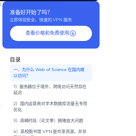
下
准备好开始了吗？
立即体验安全、快速的 VPN 服务
查看价格和免费使用
目录
一、为什么 Web of Science 在国内难
以访问？
1）服务器位于境外，跨境访问天然存在
延迟
2）国内运营商对学术数据库流量无专项
优化
3）高峰时段（论文季）拥堵放大问题
4）高校图书馆 VPN 是共享资源，并非