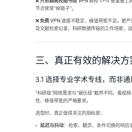
❌ 只依赖高校图书馆 VPN
高校 VPN 是重要
节点常常”掉链子”。
❌ 免费 VPN
速度不稳定，峰值带宽不足。更严重
及文献检索记录、科研数据传输的工作场景，
三、真正有效的解决方
3.1 选择专业学术专线，而非通用
“科研级”网络需求与”娱乐级”截然不同。看视
性、峰值带宽的严格要求。
选型时，真正值得关注的指标是：
延迟与抖动
：检索、翻页、条件切换的响应