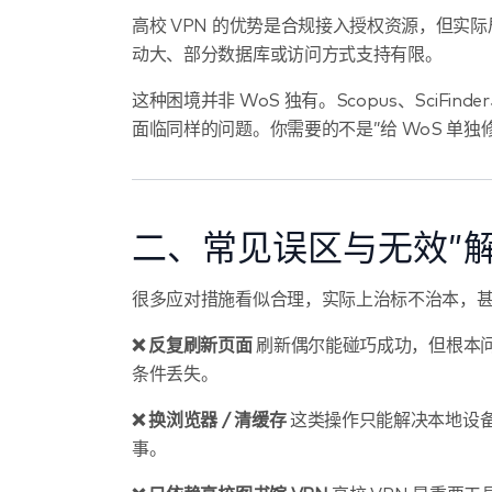
高校 VPN 的优势是合规接入授权资源，但
动大、部分数据库或访问方式支持有限。
这种困境并非 WoS 独有。Scopus、SciFinder
面临同样的问题。你需要的不是”给 WoS 单独
二、常见误区与无效”解
很多应对措施看似合理，实际上治标不治本，
❌ 反复刷新页面
刷新偶尔能碰巧成功，但根本
条件丢失。
❌ 换浏览器 / 清缓存
这类操作只能解决本地设
事。